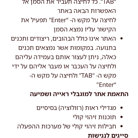
“TAB”. כל לחיצה תעביר את הסמן אל
האפשרות הבאה באתר
לחיצה על מקש ה- “Enter” תפעיל את
הקישור עליו נמצא הסמן
האתר אינו כולל הבהובים, ריצודים ותכנים
בתנועה. במקומות אשר נמצאים תכנים
כאלה, ניתן לעצור אותם בעמידה עליהם
ולחיצה על העכבר או מעבר אליהם על ידי
מקש ה- “TAB” ולחיצה על מקש ה-
“Enter"
התאמת אתר למוגבלי ראייה ושמיעה
מגדילי ראות (רזולוציה) בסיסיים
תוכנות זיהוי קולי
חבילות זיהוי קולי של מערכות ההפעלה
סייגים לנגישות