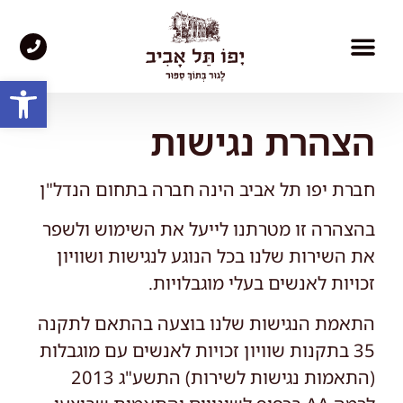
פתח סרגל
היצירות שלנו​
סיור 360°
התחדשות עירונית
מן העיתונות
הצהרת נגישות
חברת יפו תל אביב הינה חברה בתחום הנדל"ן
בהצהרה זו מטרתנו לייעל את השימוש ולשפר
את השירות שלנו בכל הנוגע לנגישות ושוויון
זכויות לאנשים בעלי מוגבלויות.
התאמת הנגישות שלנו בוצעה בהתאם לתקנה
35 בתקנות שוויון זכויות לאנשים עם מוגבלות
(התאמות נגישות לשירות) התשע"ג 2013