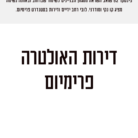
מציג קו נקי ומודרני. לובי רחב ידיים ודירות בסטנדרט פרימיום.
דירות האולטרה
פרימיום