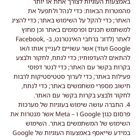
באמצעות העוגיות לצורך אחת או יותר
מהמטרות הבאות: כדי לנהל ולתפעל את
האתר; כדי להקל על השימוש באתר; כדי להציג
למשתמש תכנים ופרסומים באתר וכן מחוץ
לאתר (לדוג' ברחבי האינטרנט, ב- Facebook,
Google ועוד) אשר עשויים לעניין אותו ו/או
להתאים להעדפותיו; כדי לנתח, לחקור ולבצע
בקרות בקשר עם האתר; כדי לנטר דפוסי
פעילות באתר; כדי לערוך סטטיסטיקות לרבות
חישוב מספרי משתמשים באתר; כדי לנתח,
לחקור ולבצע בקרות בקשר עם האתר.
4. החברה עושה שימוש בעוגיות של מערכות
פרסום כגון Google ו – Meta אשר מנטרות את
השימוש של המשתמשים באתר. השימוש
במידע שייאסף באמצעות העוגיות של Google