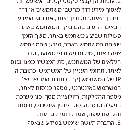
2. עוגיות הן קבצי טקסט קטנים המאפשרות
לאסוף מידע דרך מחשבי משתמשים או דרך
דפדפן האינטרנט ובין היתר, את סוגי המידע
הבאים: הדפים בהם ביקר המשתמש באתר,
פעולות שביצע משתמש באתר, משך הזמן
ששהה המשתמש באתר, מידע שהמשתמש
צפה באתר, מיקום גיאוגרפי משוער, טווח
הגילאים של המשתמש, סוג המכשיר ממנו נכנס
לאתר, תחומי העניין של המשתמש, כתובת ה-
IP של המשתמש (קרי, כתובת המחשב של
המשתמש באינטרנט), מספר כניסות לאתר,
מספר ההקלקות, רזולוציית מסך, סוג מערכת
הפעלה וגרסתה, סוג דפדפן אינטרנט, גרסתו
והעדפת שפה, שמות דומיינים ועוד.
3. החברה תעשה שימוש במידע שנאסף