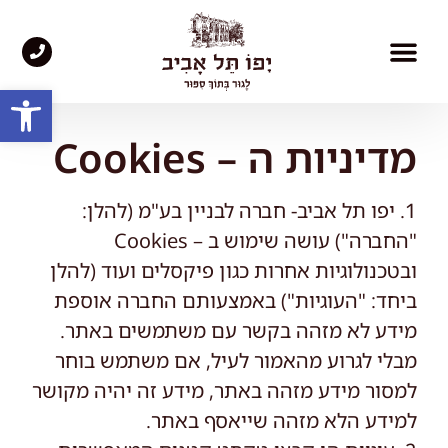
פתח סרגל
היצירות שלנו​
סיור 360°
התחדשות עירונית
מן העיתונות
מדיניות ה – Cookies
1. יפו תל אביב- חברה לבניין בע"מ (להלן:
"החברה") עושה שימוש ב – Cookies
ובטכנולוגיות אחרות כגון פיקסלים ועוד (להלן
ביחד: "העוגיות") באמצעותם החברה אוספת
מידע לא מזהה בקשר עם משתמשים באתר.
מבלי לגרוע מהאמור לעיל, אם משתמש בוחר
למסור מידע מזהה באתר, מידע זה יהיה מקושר
למידע הלא מזהה שייאסף באתר.