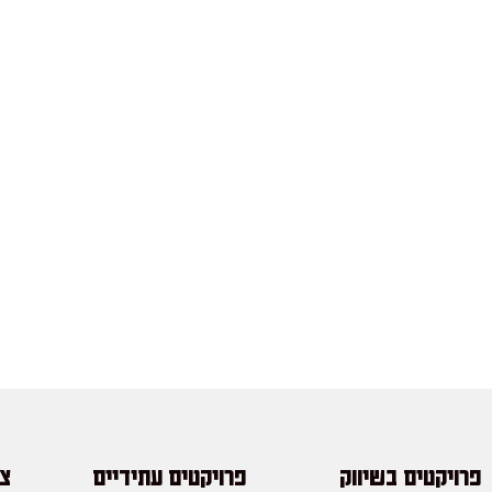
פרויקטים בשיווק
פרויקטים עתידיים
צו