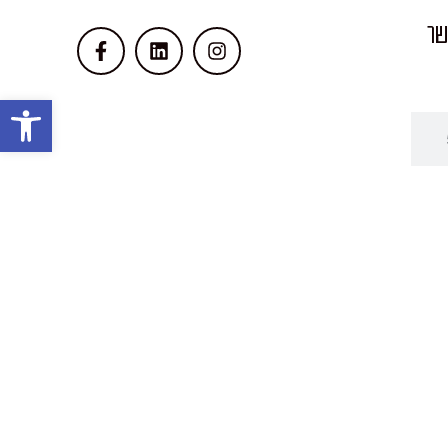
שר
פתח סרגל