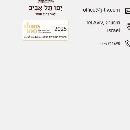
office@j-tlv.com
השלושה 2, Tel Aviv,
Israel
03-7941698