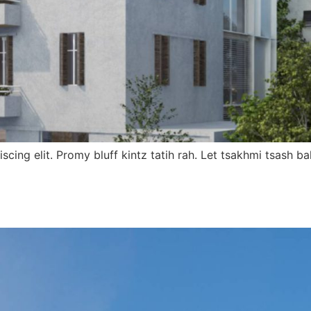
scing elit. Promy bluff kintz tatih rah. Let tsakhmi tsash 