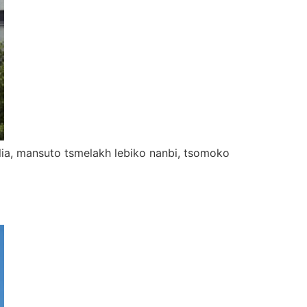
balia, mansuto tsmelakh lebiko nanbi, tsomoko