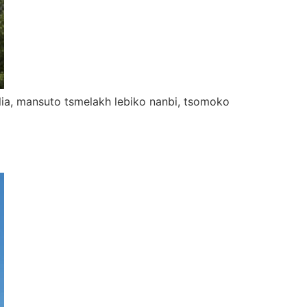
balia, mansuto tsmelakh lebiko nanbi, tsomoko