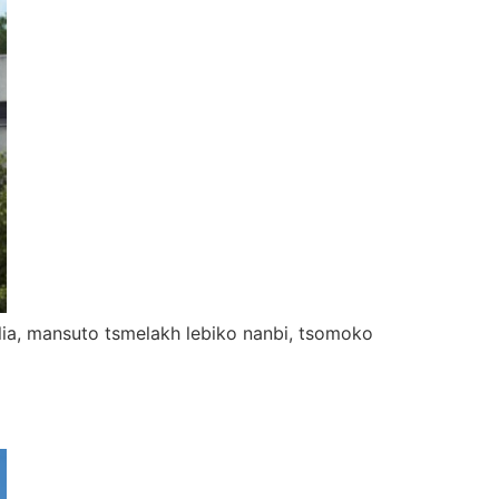
balia, mansuto tsmelakh lebiko nanbi, tsomoko