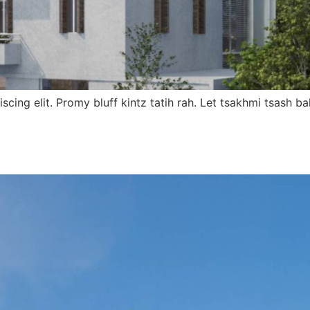
scing elit. Promy bluff kintz tatih rah. Let tsakhmi tsash 