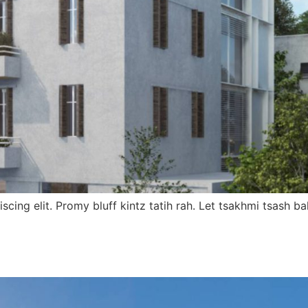
scing elit. Promy bluff kintz tatih rah. Let tsakhmi tsash 