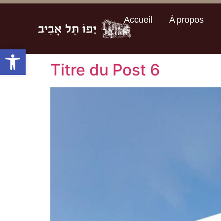
Accueil
À propos
Accueil
À propos
Ouvrir la barre d’outils
Titre du Post 6