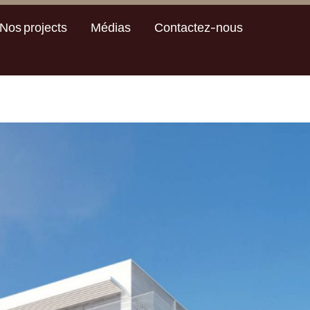
Nos projects
Médias
Contactez-nous
Nos projects
Médias
Contactez-nous